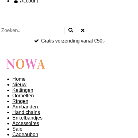
Account
Gratis verzending vanaf €50,-
Home
Nieuw
Kettingen
Oorbellen
Ringen
Armbanden
Hand chains
Enkelbandjes
Accessoires
Sale
Cadeaubon